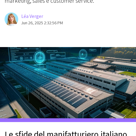
marketing, sales e customer service.
Léa Verger
Jun 26, 2025 2:32:56 PM
Le sfide del manifatturiero italiano