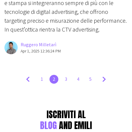
e stampa si integreranno sempre di più con le
tecnologie di digital advertising, che offrono
targeting preciso e misurazione delle performance.
In quest’ottica rientra la CTV advertising.
Ruggero Milletarì
Apr 1, 2025 12:36:24 PM
1
2
3
4
5
ISCRIVITI AL
BLOG
AND EMILI