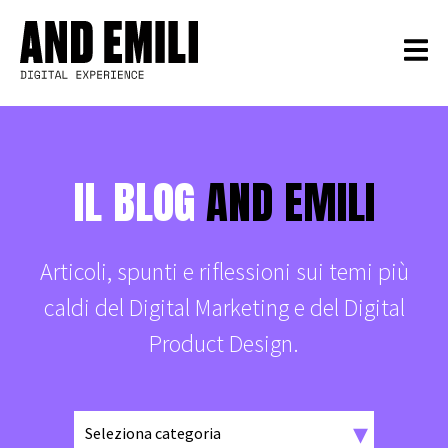
IL BLOG
AND EMILI
Articoli, spunti e riflessioni sui temi più
caldi del Digital Marketing e del Digital
Product Design.